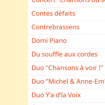
Contes défaits
Contrebrassens
Domi Piano
Du souffle aux cordes
Duo "Chansons à voir !"
Duo "Michel & Anne-Em'
Duo Y’a d’la Voix