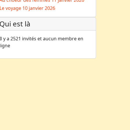
Au choeur des femmes
11 janvier 2026
Le voyage
10 janvier 2026
Qui est là
Il y a 2521 invités et aucun membre en
ligne