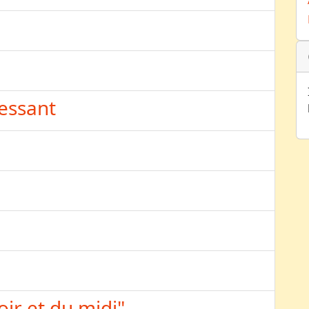
ressant
ir et du midi"