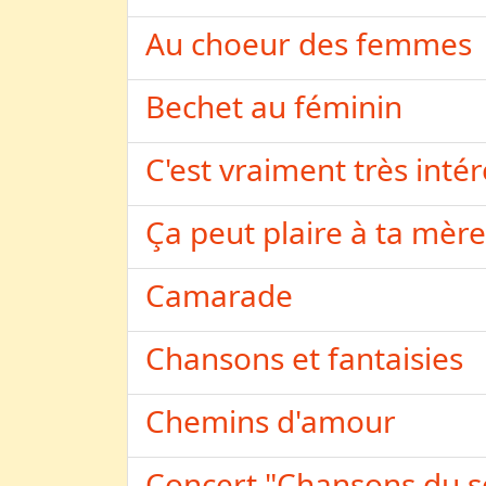
Au choeur des femmes
Bechet au féminin
C'est vraiment très inté
Ça peut plaire à ta mère
Camarade
Chansons et fantaisies
Chemins d'amour
Concert "Chansons du so