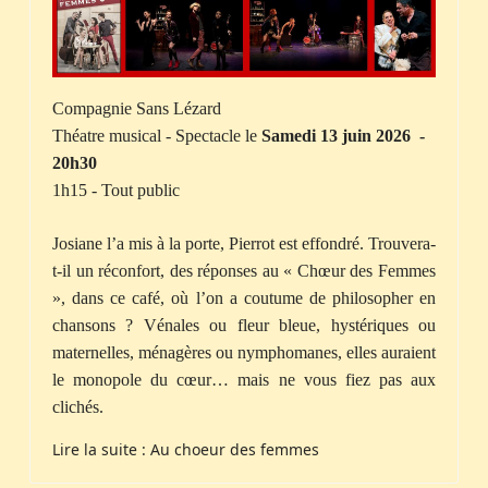
Compagnie Sans Lézard
Théatre musical - Spectacle le
Samedi 13 juin 2026 -
20h30
1h15 - Tout public
Josiane l’a mis à la porte, Pierrot est effondré. Trouvera-
t-il un réconfort, des réponses au « Chœur des Femmes
», dans ce café, où l’on a coutume de philosopher en
chansons ? Vénales ou fleur bleue, hystériques ou
maternelles, ménagères ou nymphomanes, elles auraient
le monopole du cœur… mais ne vous fiez pas aux
clichés.
Lire la suite : Au choeur des femmes