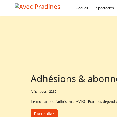
Accueil
Spectacles
Adhésions & abon
Affichages : 2285
Le montant de l'adhésion à AVEC Pradines dépend d
Particulier