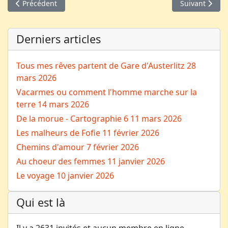
Article précédent : AVEC, vous avez dit AVEC ?
Article suivan
Précédent
Suivant
Derniers articles
Tous mes rêves partent de Gare d'Austerlitz
28
mars 2026
Vacarmes ou comment l'homme marche sur la
terre
14 mars 2026
De la morue - Cartographie 6
11 mars 2026
Les malheurs de Fofie
11 février 2026
Chemins d'amour
7 février 2026
Au choeur des femmes
11 janvier 2026
Le voyage
10 janvier 2026
Qui est là