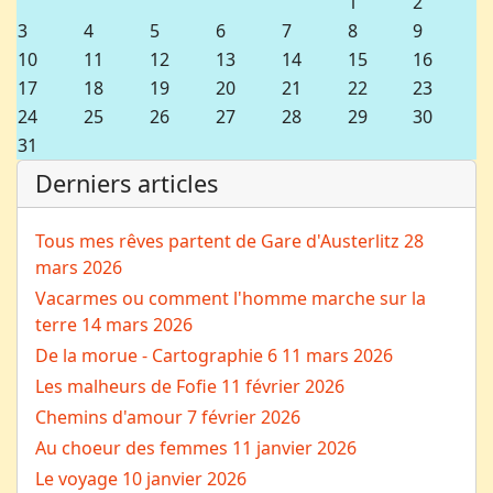
1
2
3
4
5
6
7
8
9
10
11
12
13
14
15
16
17
18
19
20
21
22
23
24
25
26
27
28
29
30
31
Derniers articles
Tous mes rêves partent de Gare d'Austerlitz
28
mars 2026
Vacarmes ou comment l'homme marche sur la
terre
14 mars 2026
De la morue - Cartographie 6
11 mars 2026
Les malheurs de Fofie
11 février 2026
Chemins d'amour
7 février 2026
Au choeur des femmes
11 janvier 2026
Le voyage
10 janvier 2026