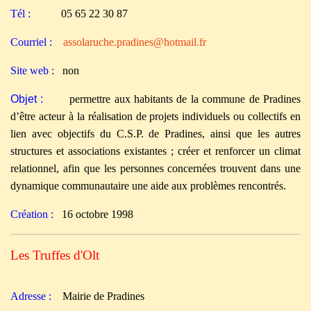
Tél :
05 65 22 30 87
Courriel :
assolaruche.pradines@hotmail.fr
Site web :
non
Objet :
permettre aux habitants de la commune de Pradines
d’être acteur à la réalisation de projets individuels ou collectifs en
lien avec objectifs du C.S.P. de Pradines, ainsi que les autres
structures et associations existantes ; créer et renforcer un climat
relationnel, afin que les personnes concernées trouvent dans une
dynamique communautaire une aide aux problèmes rencontrés.
Création :
16 octobre 1998
Les Truffes d'Olt
Adresse :
M
airie de Pradines