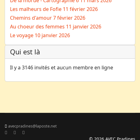
De la morue - Cartographie 6
11 mars 2026
Les malheurs de Fofie
11 février 2026
Chemins d'amour
7 février 2026
Au choeur des femmes
11 janvier 2026
Le voyage
10 janvier 2026
Qui est là
Il y a 3146 invités et aucun membre en ligne
avecpradines@laposte.net
© 2026 AVEC Pradines