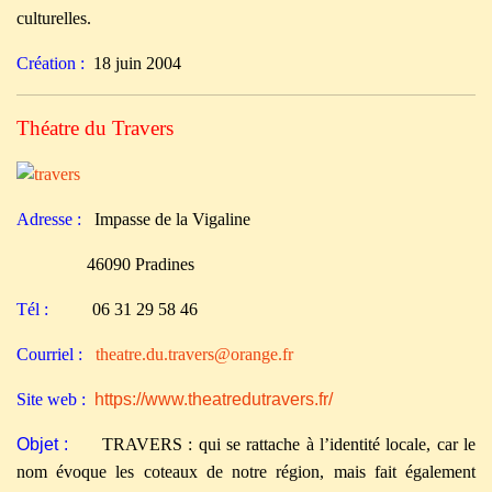
culturelles.
Création :
18 juin 2004
Théatre du Travers
Adresse :
Impasse de la Vigaline
46090 Pradines
Tél :
06 31 29 58 46
Courriel :
theatre.du.travers@orange.fr
Site web :
https://www.theatredutravers.fr/
Objet :
TRAVERS : qui se rattache à l’identité locale, car le
nom évoque les coteaux de notre région, mais fait également