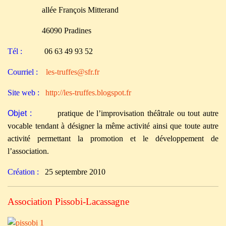
allée François Mitterand
46090 Pradines
Tél :
06 63 49 93 52
Courriel :
les-truffes@sfr.fr
Site web :
http://les-truffes.blogspot.fr
Objet :
pratique de l’improvisation théâtrale ou tout autre
vocable tendant à désigner la même activité ainsi que toute autre
activité permettant la promotion et le développement de
l’association.
Création :
25 septembre 2010
Association Pissobi-Lacassagne