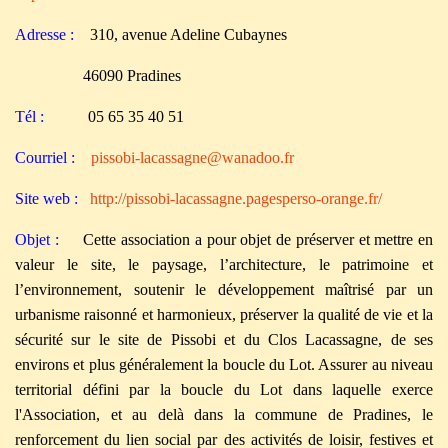
Adresse :
310, avenue Adeline Cubaynes
46090 Pradines
Tél :
05 65 35 40 51
Courriel :
pissobi-lacassagne@wanadoo.fr
Site web :
http://pissobi-lacassagne.pagesperso-orange.fr/
Objet :
C
ette association a pour objet de préserver et mettre en
valeur le site, le paysage, l’architecture, le patrimoine et
l’environnement, soutenir le développement maîtrisé par un
urbanisme raisonné et harmonieux, préserver la qualité de vie et la
sécurité sur le site de Pissobi et du Clos Lacassagne, de ses
environs et plus généralement la boucle du Lot. Assurer au niveau
territorial défini par la boucle du Lot dans laquelle exerce
l'Association, et au delà dans la commune de Pradines, le
renforcement du lien social par des activités de loisir, festives et