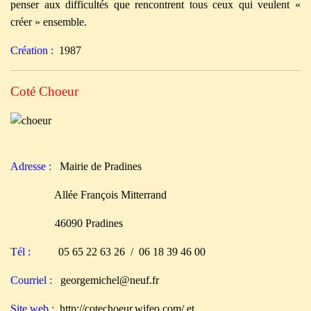
penser aux difficultés que rencontrent tous ceux qui veulent «
créer » ensemble.
Création :
1987
Coté Choeur
Adresse :
Mairie de Pradines
Allée François Mitterrand
46090 Pradines
Tél :
05 65 22 63 26 / 06 18 39 46 00
Courriel :
georgemichel@neuf.fr
Site web :
http://cotechoeur.wifeo.com/
et