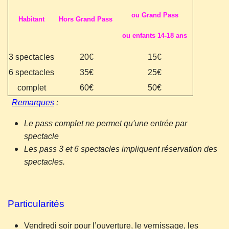
ou Grand Pass
Habitant
Hors Grand Pass
ou enfants 14-18 ans
3 spectacles
20€
15€
6 spectacles
35€
25€
complet
60€
50€
Remarques
:
Le pass complet ne permet qu'une entrée par
spectacle
Les pass 3 et 6 spectacles impliquent réservation des
spectacles.
Particularités
Vendredi soir pour l’ouverture, le vernissage, les