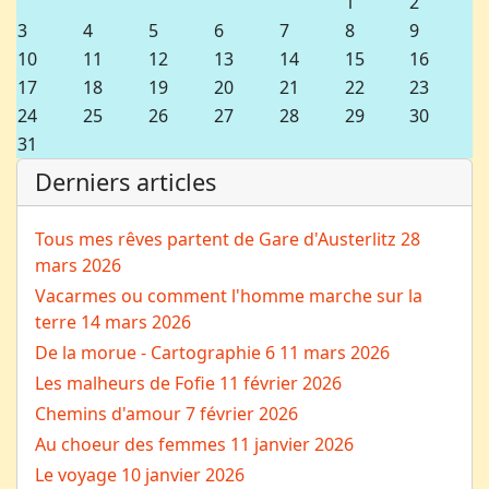
1
2
3
4
5
6
7
8
9
10
11
12
13
14
15
16
17
18
19
20
21
22
23
24
25
26
27
28
29
30
31
Derniers articles
Tous mes rêves partent de Gare d'Austerlitz
28
mars 2026
Vacarmes ou comment l'homme marche sur la
terre
14 mars 2026
De la morue - Cartographie 6
11 mars 2026
Les malheurs de Fofie
11 février 2026
Chemins d'amour
7 février 2026
Au choeur des femmes
11 janvier 2026
Le voyage
10 janvier 2026