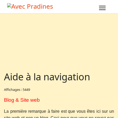
Aide à la navigation
Affichages : 5449
Blog & Site web
La première remarque à faire est que vous êtes ici sur un
site web et non un blog. Ceci pour que vous ne soyez pas