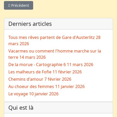
Article précédent : Mises à jour de Joomla et des plugins
Précédent
Derniers articles
Tous mes rêves partent de Gare d'Austerlitz
28
mars 2026
Vacarmes ou comment l'homme marche sur la
terre
14 mars 2026
De la morue - Cartographie 6
11 mars 2026
Les malheurs de Fofie
11 février 2026
Chemins d'amour
7 février 2026
Au choeur des femmes
11 janvier 2026
Le voyage
10 janvier 2026
Qui est là