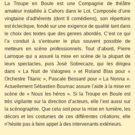
La Troupe en Boule est une Compagnie de théâtre
amateur installée à Cahors dans le Lot. Composée d’une
vingtaine d'adhérents (dont 8 comédiens), son répertoire
est éclectique, fondé sur une exigence de qualité tant dans
le choix des textes que des genres abordés. C’est ce qui
l’a conduit à s’entourer le plus souvent possible de
metteurs en scène professionnels. Tout d’abord, Pierre
Larroque qui a assuré la mise en scène de la plupart de
leurs spectacles, puis José Sobrecaze, qui les dirigea
dans « La Nuit de Valognes » et Roland Blas pour «
Orchestre Titanic », Pascale Bessard pour « La Nonna ».
Actuellement Sébastien Bournac assure l'aide à la mise en
scène de « Nous les héros ». Si la Troupe en Boule est
très vigilante sur la direction d’acteurs, elle l’est aussi sur
la scénographie. Que cela soit pour la mise en lumière, les
décors et les costumes de ces différentes créations, elle
n’hésite pas à faire appel à des intervenants extérieurs.