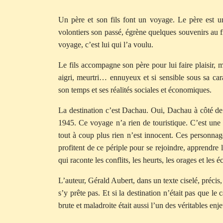
Un père et son fils font un voyage. Le père est un
volontiers son passé, égrène quelques souvenirs au f
voyage, c’est lui qui l’a voulu.
Le fils accompagne son père pour lui faire plaisir,
aigri, meurtri… ennuyeux et si sensible sous sa ca
son temps et ses réalités sociales et économiques.
La destination c’est Dachau. Oui, Dachau à côté d
1945. Ce voyage n’a rien de touristique. C’est un
tout à coup plus rien n’est innocent. Ces personna
profitent de ce périple pour se rejoindre, apprendre 
qui raconte les conflits, les heurts, les orages et les é
L’auteur, Gérald Aubert, dans un texte ciselé, précis
s’y prête pas. Et si la destination n’était pas que le
brute et maladroite était aussi l’un des véritables en