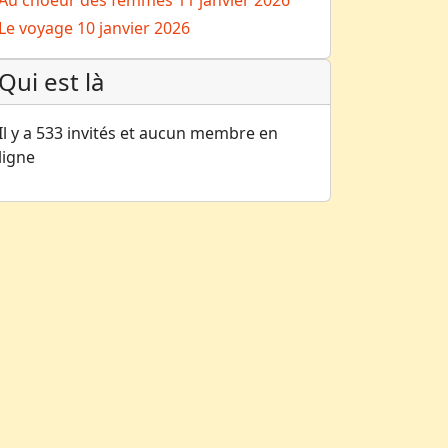
Au choeur des femmes
11 janvier 2026
Le voyage
10 janvier 2026
Qui est là
Il y a 533 invités et aucun membre en
ligne