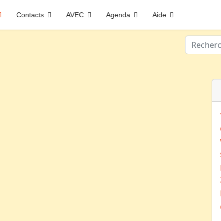
Contacts
AVEC
Agenda
Aide
Valider